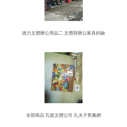
德力文體辦公用品二 文體與辦公家具的融
合之道
全部商品 孔龍文體公司 孔夫子舊書網