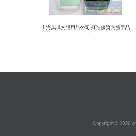
上海奧旭文體用品公司 打造優質文體用品
的一站式平臺
Copyright © 2026
w