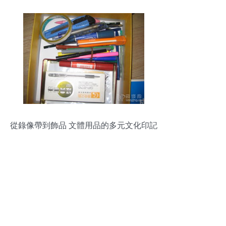
從錄像帶到飾品 文體用品的多元文化印記