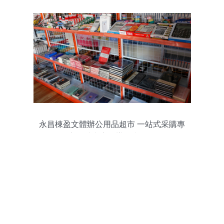
永昌棟盈文體辦公用品超市 一站式采購專
家，助力高效辦公與學習